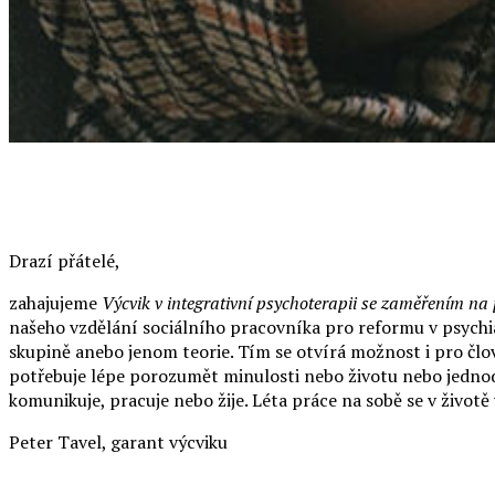
Drazí přátelé,
zahajujeme
Výcvik v integrativní psychoterapii se zaměřením n
našeho vzdělání sociálního pracovníka pro reformu v psychia
skupině anebo jenom teorie. Tím se otvírá možnost i pro člov
potřebuje lépe porozumět minulosti nebo životu nebo jednodu
komunikuje, pracuje nebo žije. Léta práce na sobě se v životě
Peter Tavel, garant výcviku