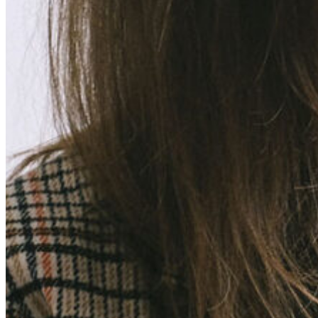
AKTUÁLNĚ
CENÍK
FAQ
KONTAKT