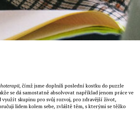
hoterapii
, čímž jsme doplnili poslední kostku do puzzle
takže se dá samostatně absolvovat například jenom práce ve
využít skupinu pro svůj rozvoj, pro zdravější život,
učuji lidem kolem sebe, zvláště těm, s kterými se těžko