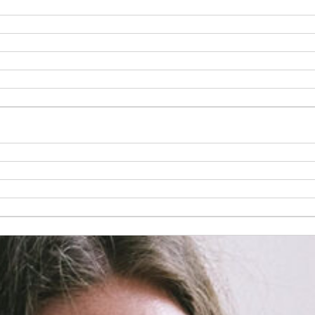
ho výcviku