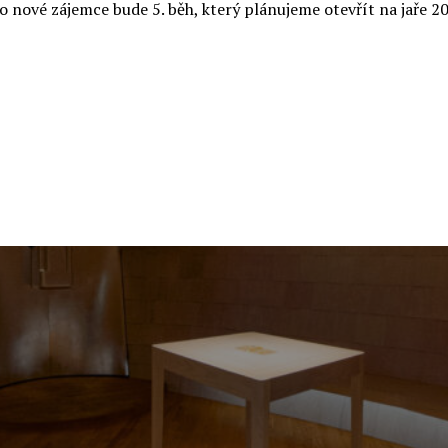
o nové zájemce bude 5. běh, který plánujeme otevřít na jaře 2