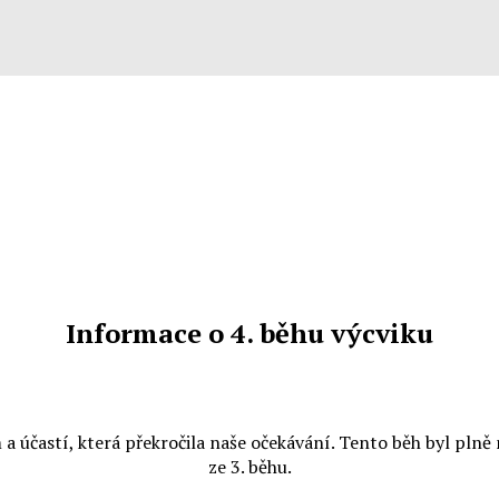
Informace o 4. běhu výcviku
 a účastí, která překročila naše očekávání. Tento běh byl pl
ze 3. běhu.